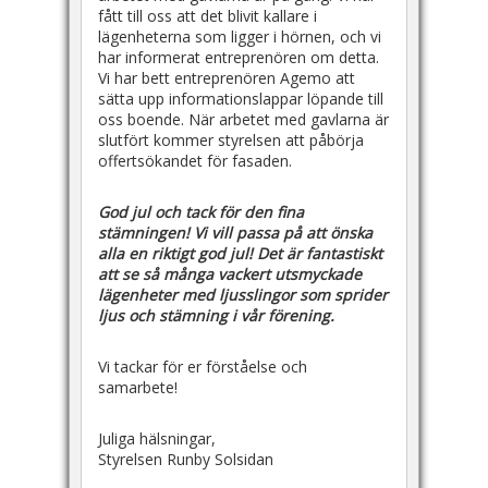
fått till oss att det blivit kallare i
lägenheterna som ligger i hörnen, och vi
har informerat entreprenören om detta.
Vi har bett entreprenören Agemo att
sätta upp informationslappar löpande till
oss boende. När arbetet med gavlarna är
slutfört kommer styrelsen att påbörja
offertsökandet för fasaden.
God jul och tack för den fina
stämningen!
Vi vill passa på att önska
alla en riktigt god jul! Det är fantastiskt
att se så många vackert utsmyckade
lägenheter med ljusslingor som sprider
ljus och stämning i vår förening.
Vi tackar för er förståelse och
samarbete!
Juliga hälsningar,
Styrelsen Runby Solsidan