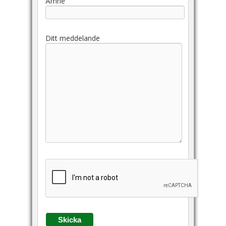
Ämne
Ditt meddelande