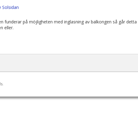
 Solsidan
en funderar på möjligheten med inglasning av balkongen så går detta
n eller.
ls.