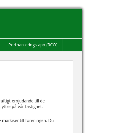
Porthanterings app (RCO)
aftigt erbjudande till de
 yttre på vår fastighet.
markiser till föreningen. Du