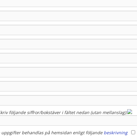
kriv följande siffror/bokstäver i fältet nedan (utan mellanslag):
de uppgifter behandlas på hemsidan enligt följande
beskrivning