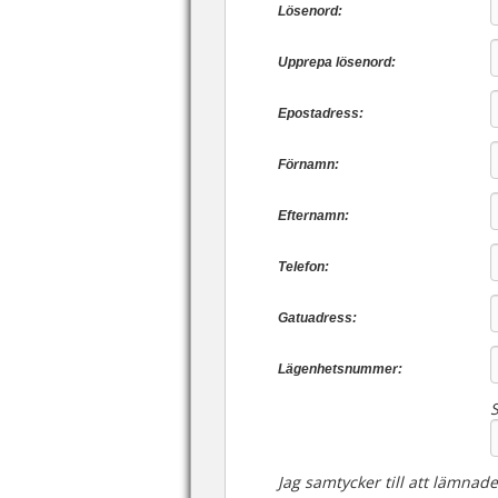
Lösenord:
Upprepa lösenord:
Epostadress:
Förnamn:
Efternamn:
Telefon:
Gatuadress:
Lägenhetsnummer:
S
Jag samtycker till att lämna